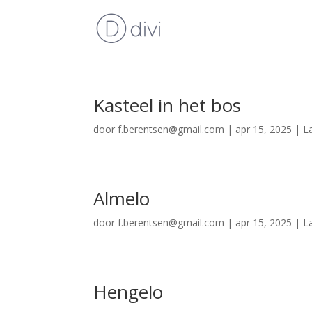
Kasteel in het bos
door
f.berentsen@gmail.com
|
apr 15, 2025
|
L
Almelo
door
f.berentsen@gmail.com
|
apr 15, 2025
|
L
Hengelo